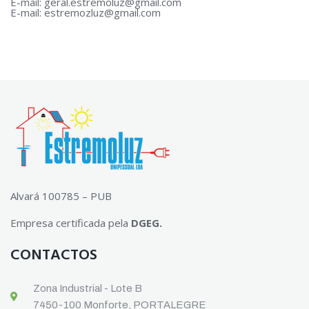
E-mail:
geral.estremoluz@gmail.com
E-mail:
estremozluz@gmail.com
Alvará 100785 – PUB
Empresa certificada pela
DGEG.
CONTACTOS
Zona Industrial - Lote B
7450-100 Monforte, PORTALEGRE