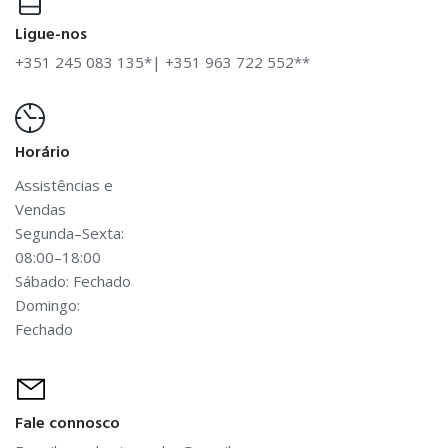
Ligue-nos
+351 245 083 135*
|
+351 963 722 552**
Horário
Assistências e
Vendas
Segunda–Sexta:
08:00–18:00
Sábado: Fechado
Domingo:
Fechado
Fale connosco