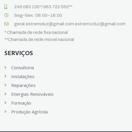
245 083 135*/ 963 722 552**
Seg–Sex: 08:00–18:00
geral.estremoluz@gmail.com estremozluz@gmail.com
* Chamada de rede fixa nacional
**Chamada de rede móvel nacional
SERVIÇOS
Consultoria
Instalações
Reparações
Energias Renováveis
Formação
Produção Agrícola