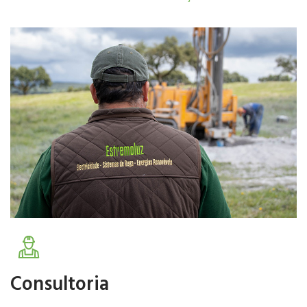
Fazemos Instalações nos Sectores de Sistemas de rega,
Energias Renováveis e Electricidade.
Fale Connosco
Consultoria