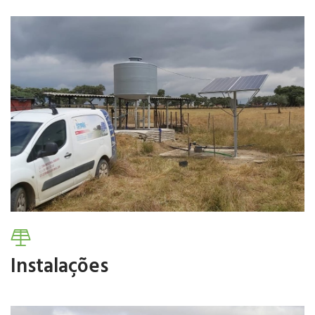
Fazemos Reparações nos Sectores de Sistemas de rega,
Energias Renováveis e Electricidade.
Fale Connosco
Instalações