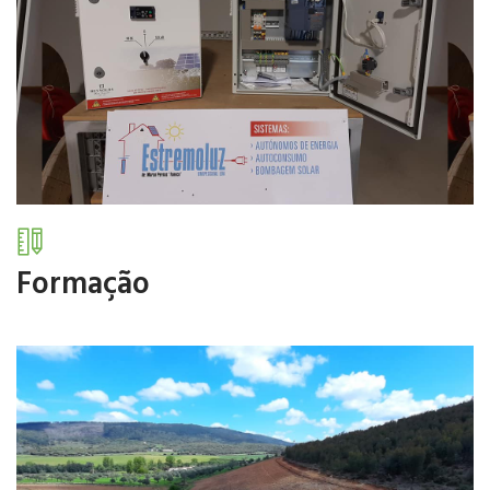
A Estremoluz Fornece vários serviços no Sector de
Produção Agrícola.
Fale Connsoco
Formação