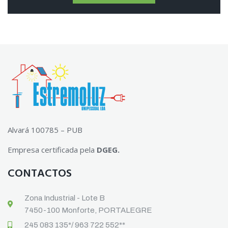
Alvará 100785 – PUB
Empresa certificada pela
DGEG.
CONTACTOS
Zona Industrial - Lote B
7450-100 Monforte, PORTALEGRE
245 083 135*/ 963 722 552**