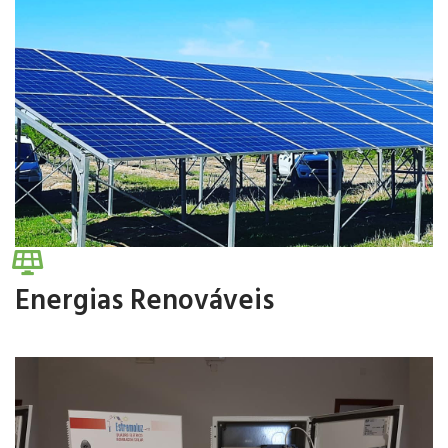
A Estremoluz oferece formações para que seja possível
prestar um serviço cada vez melhor.
Fale Connosco
Energias Renováveis