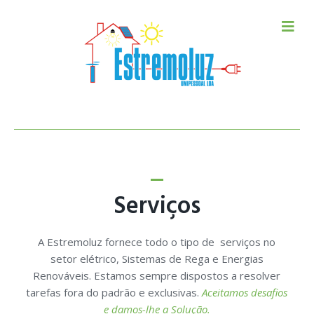
Serviços
Com uma Equipa experiente aconselhamos a melhor
solução aos nossos Clientes.
A Estremoluz fornece todo o tipo de serviços no
setor elétrico, Sistemas de Rega e Energias
Renováveis. Estamos sempre dispostos a resolver
Fale Connosco
tarefas fora do padrão e exclusivas.
Aceitamos desafios
e damos-lhe a Solução.